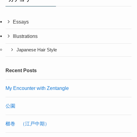
Essays
Illustrations
Japanese Hair Style
Recent Posts
My Encounter with Zentangle
公園
櫛巻 （江戸中期）