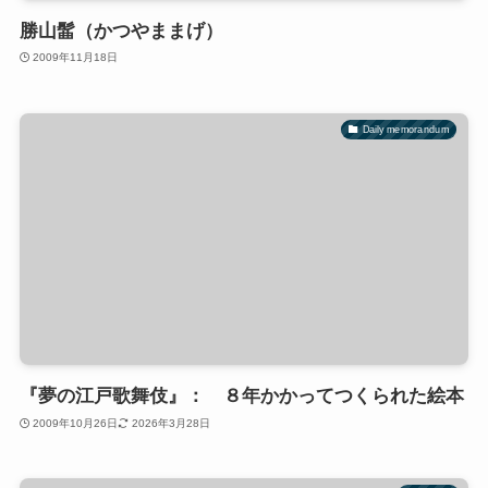
勝山髷（かつやままげ）
2009年11月18日
Daily memorandum
『夢の江戸歌舞伎』： ８年かかってつくられた絵本
2009年10月26日
2026年3月28日