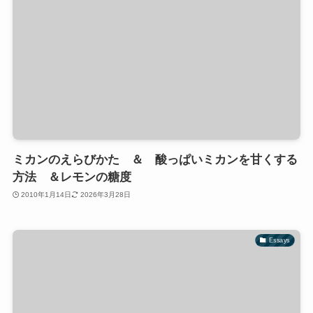
ミカンのえらびかた ＆ 酸っぱいミカンを甘くする
方法 ＆レモンの糖度
2010年1月14日
2026年3月28日
Essays