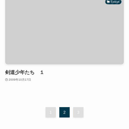
Essays
剣道少年たち １
2009年10月17日
1
2
3