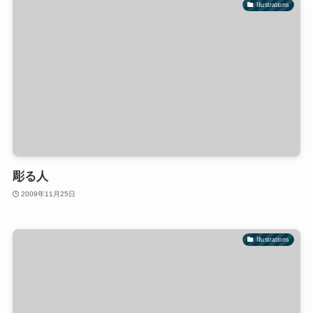
Illustrations
彫る人
2009年11月25日
Illustrations