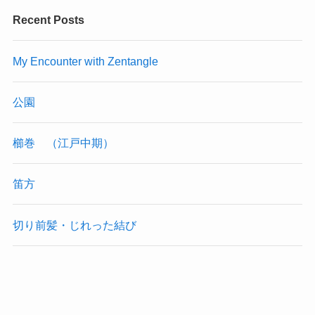
Recent Posts
My Encounter with Zentangle
公園
櫛巻 （江戸中期）
笛方
切り前髪・じれった結び