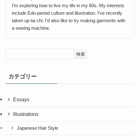
I’m exploring how to live my life in my 60s. My interests
include Edo-period culture and illustration. I’ve recently
taken up tai chi. I’d also like to try making garments with
a sewing machine.
検索
カテゴリー
Essays
Illustrations
Japanese Hair Style